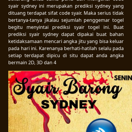
syair sydney ini merupakan prediksi sydney yang
dituang terdapat sifat code syair. Maka serius tidak
bertanya-tanya jikalau sejumlah penggemar togel
begitu menyintai prediksi syair togel ini. Buat
prediksi syair sydney dapat dipakai buat bahan
ketidaksamaan mencari angka jitu yang bisa keluar
pada hari ini. Karenanya berhati-hatilah selalu pada
setiap terdapat dipicu di situ dapat anda angka
bermain 2D, 3D dan 4