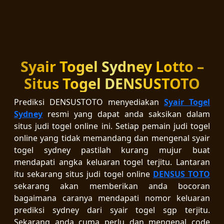
Syair Togel Sydney Lotto –
Situs Togel DENSUSTOTO
Prediksi DENSUSTOTO menyediakan
Syair Togel
Sydney
resmi yang dapat anda saksikan dalam
situs judi togel online ini. Setiap pemain judi togel
online yang tidak memandang dan mengenal syair
togel sydney pastilah kurang mujur buat
mendapati angka keluaran togel terjitu. Lantaran
itu sekarang situs judi togel online
DENSUS TOTO
sekarang akan memberikan anda bocoran
bagaimana caranya mendapati nomor keluaran
prediksi sydney dari syair togel sgp terjitu.
Sekarang anda cuma perlu dan mengenal code