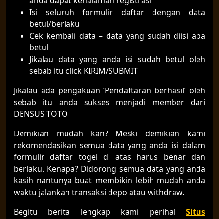
anda dapat kehalaman registrasi
Isi seluruh formulir daftar dengan data
betul/berlaku
Cek kembali data – data yang sudah diisi apa
betul
Jikalau data yang anda isi sudah betul oleh
sebab itu click KIRIM/SUBMIT
Jikalau ada pengakuan ‘Pendaftaran berhasil’ oleh
sebab itu anda sukses menjadi member dari
DENSUS TOTO
Demikian mudah kan? Meski demikian kami
rekomendasikan semua data yang anda isi dalam
formulir daftar togel di atas harus benar dan
berlaku. Kenapa? Didorong semua data yang anda
kasih nantunya buat membikin lebih mudah anda
waktu jalankan transaksi depo atau withdraw.
Begitu berita lengkap kami perihal
Situs