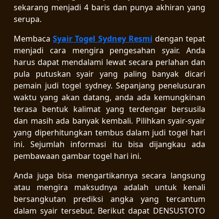
sekarang menjadi 4 baris dan punya akhiran yang
serupa.
Membaca
Syair Togel Sydney Resmi
dengan tepat
menjadi cara mengira pengesahan syair. Anda
harus dapat mendalami lewat secara perlahan dan
pula putuskan syair yang paling banyak dicari
pemain judi togel sydney. Sepanjang penelusuran
waktu yang akan datang, anda ada kemungkinan
terasa bentuk kalimat yang terdengar bersusila
dan masih ada banyak kembali. Pilihkan syair-syair
yang diperhitungkan tembus dalam judi togel hari
ini. Sejumlah informasi itu bisa dijangkau ada
pembawaan gambar togel hari ini.
Anda juga bisa mengartikannya secara langsung
atau mengira maksudnya adalah untuk kenali
bersangkutan prediksi angka yang tercantum
dalam syair tersebut. Berikut dapat DENSUSTOTO