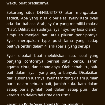
waktu buat prediksinya.
Sekarang situs DENSUSTOTO akan mengatakan
sedikit, Apa yang bisa diperjelas syair? Kata syair
ada dari bahasa Arab, syu’ur yang memiliki makna
“hati”. Dilihat dari aslinya, syair sydney bisa diambil
simpulan menjadi hati atau pikiran penciptanya.
Syair merupakan type puisi lama yang setiap
baitnya terdiri dalam 4 larik (baris) yang serupa.
Syair dipakai buat melukiskan satu soal yang
panjang contohnya perihal satu cerita, saran,
agama, cinta, dan sebagianya. Oleh sebab itu, bait-
bait dalam syair yang begitu banyak. Disaksikan
dari susunan luarnya, syair terhitung dalam jumlah
baris dalam sebuah bait, jumlah suku kata dalam
setiap baris, jumlah bait dalam setiap puisi, dan
ketentuan dalam hal rima dan ritma.
Sejumlah Kode Syair Togel Online, misalnya: