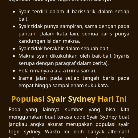
Syair terdiri dalam 4 baris/larik dalam setiap
bait.
Syair tidak punya sampiran, sama dengan pada
pantun. Dalam kata lain, semua baris punya
kandungan isi dan makna.
Syair tidak berakhir dalam sebuah bait.
Makna syair dikukuhkan oleh bait-bait (nyaris
serupa dengan paragraf dalam cerita).
Pola rimanya a-a-a-a (rima sama).
Irama jalan pada setiap tengah baris pada
empat hingga sampai enam suku kata.
Populasi Syair Sydney Hari Ini
Pada yang lainnya sumber yang bisa kita
menggunakan buat terasa code Syair Sydney buat
jangkau angka akurat merupakan populasi syair
togel sydney. Waktu ini lebih banyak alternatif