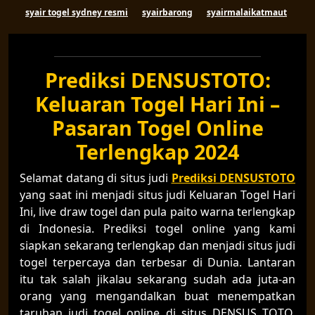
syair togel sydney resmi
syairbarong
syairmalaikatmaut
Prediksi DENSUSTOTO:
Keluaran Togel Hari Ini –
Pasaran Togel Online
Terlengkap 2024
Selamat datang di situs judi
Prediksi DENSUSTOTO
yang saat ini menjadi situs judi Keluaran Togel Hari
Ini, live draw togel dan pula paito warna terlengkap
di Indonesia. Prediksi togel online yang kami
siapkan sekarang terlengkap dan menjadi situs judi
togel terpercaya dan terbesar di Dunia. Lantaran
itu tak salah jikalau sekarang sudah ada juta-an
orang yang mengandalkan buat menempatkan
taruhan judi togel online di situs DENSUS TOTO.