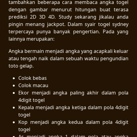
tambahkan beberapa cara membaca angka togel
dengan gambar menurut hitungan buat terasa
prediksi 2D 3D 4D. Study sekarang jikalau anda
pingin menang jackpot. Dalam syair togel sydney
terpercaya punya banyak pengertian. Pada yang
lainnya merupakan:
Angka bermain menjadi angka yang acapkali keluar
atau tengah naik dalam sebuah waktu pengundian
toto gelap.
Colok bebas
Colok macau
Ekor menjadi angka paling akhir dalam pola
4digit togel
Kepala menjadi angka ketiga dalam pola 4digit
togel
Kop menjadi angka kedua dalam pola 4digit
togel
As menjadi angka 1 dalam pola atau angka