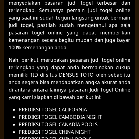
menyediakan pasaran judi togel terbesar dan
terlengkap. Semuanya pemain judi togel online
yang saat ini sudah terjun langsung untuk bermain
judi togel, pastilah sudah mengetahui apa saja
pasaran togel online yang dapat memberikan
kemenangan secara begitu mudah dan juga bayar
100% kemenangan anda.
Nah, berikut merupakan pasaran judi togel online
terlengkap yang dapat anda bermainakan cukup
memiliki 1ID di situs DENSUS TOTO, oleh sebab itu
anda segera bisa mendapatkan angka akurat anda
di antara antara lainnya pasaran Judi Togel Online
yang kami siapkan di bawah berikut ini:
PREDIKSI TOGEL CALIFORNIA
PREDIKSI TOGEL CAMBODIA NIGHT
PREDIKSI TOGEL CANADIA POOLS
PREDIKSI TOGEL CHINA NIGHT