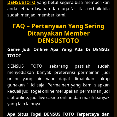
DENSUSTOTO
yang betul segera bisa memberikan
anda sebuah layanan dan juga fasilitas terbaik bila
sudah menjadi member kami.
FAQ – Pertanyaan Yang Sering
Ditanyakan Member
DENSUSTOTO
Game Judi Online Apa Yang Ada Di DENSUS
TOTO?
DENSUS TOTO sekarang pastilah sudah
menyediakan banyak preferensi permainan judi
online yang lain yang dapat dimainkan cukup
gunakan 1 id saja. Permainan yang kami siapkan
kecuali judi togel online merupakan permainan judi
slot online, judi live casino online dan masih banyak
yang lain lainnya.
Apa Situs Togel DENSUS TOTO Terpercaya dan