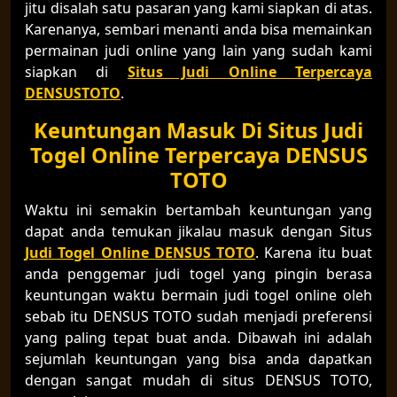
jitu disalah satu pasaran yang kami siapkan di atas.
Karenanya, sembari menanti anda bisa memainkan
permainan judi online yang lain yang sudah kami
siapkan di
Situs Judi Online Terpercaya
DENSUSTOTO
.
Keuntungan Masuk Di Situs Judi
Togel Online Terpercaya DENSUS
TOTO
Waktu ini semakin bertambah keuntungan yang
dapat anda temukan jikalau masuk dengan Situs
Judi Togel Online DENSUS TOTO
. Karena itu buat
anda penggemar judi togel yang pingin berasa
keuntungan waktu bermain judi togel online oleh
sebab itu DENSUS TOTO sudah menjadi preferensi
yang paling tepat buat anda. Dibawah ini adalah
sejumlah keuntungan yang bisa anda dapatkan
dengan sangat mudah di situs DENSUS TOTO,