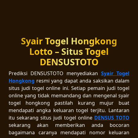
Syair Togel Hongkong
Lotto – Situs Togel
DENSUSTOTO
Prediksi DENSUSTOTO menyediakan
Syair Togel
Hongkong
resmi yang dapat anda saksikan dalam
situs judi togel online ini. Setiap pemain judi togel
online yang tidak memandang dan mengenal syair
togel hongkong pastilah kurang mujur buat
mendapati angka keluaran togel terjitu. Lantaran
itu sekarang situs judi togel online
DENSUS TOTO
sekarang akan memberikan anda bocoran
bagaimana caranya mendapati nomor keluaran