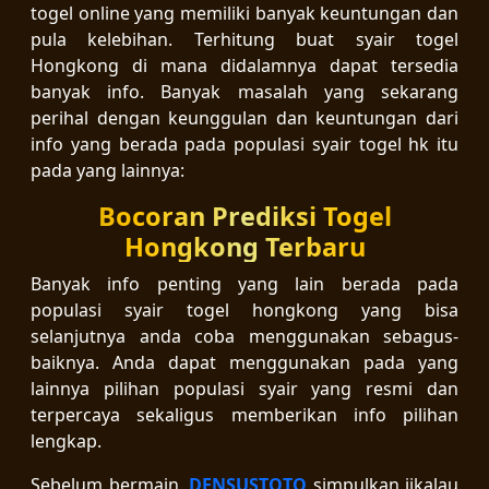
togel online yang memiliki banyak keuntungan dan
pula kelebihan. Terhitung buat syair togel
Hongkong di mana didalamnya dapat tersedia
banyak info. Banyak masalah yang sekarang
perihal dengan keunggulan dan keuntungan dari
info yang berada pada populasi syair togel hk itu
pada yang lainnya:
Bocoran Prediksi Togel
Hongkong Terbaru
Banyak info penting yang lain berada pada
populasi syair togel hongkong yang bisa
selanjutnya anda coba menggunakan sebagus-
baiknya. Anda dapat menggunakan pada yang
lainnya pilihan populasi syair yang resmi dan
terpercaya sekaligus memberikan info pilihan
lengkap.
Sebelum bermain,
DENSUSTOTO
simpulkan jikalau