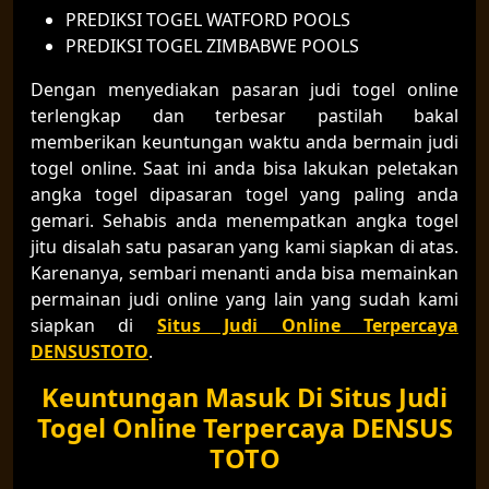
PREDIKSI TOGEL WATFORD POOLS
PREDIKSI TOGEL ZIMBABWE POOLS
Dengan menyediakan pasaran judi togel online
terlengkap dan terbesar pastilah bakal
memberikan keuntungan waktu anda bermain judi
togel online. Saat ini anda bisa lakukan peletakan
angka togel dipasaran togel yang paling anda
gemari. Sehabis anda menempatkan angka togel
jitu disalah satu pasaran yang kami siapkan di atas.
Karenanya, sembari menanti anda bisa memainkan
permainan judi online yang lain yang sudah kami
siapkan di
Situs Judi Online Terpercaya
DENSUSTOTO
.
Keuntungan Masuk Di Situs Judi
Togel Online Terpercaya DENSUS
TOTO