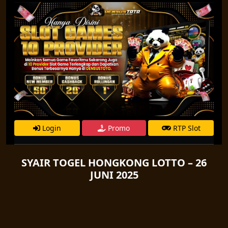
Login
Promo
RTP Slot
SYAIR TOGEL HONGKONG LOTTO – 26
JUNI 2025