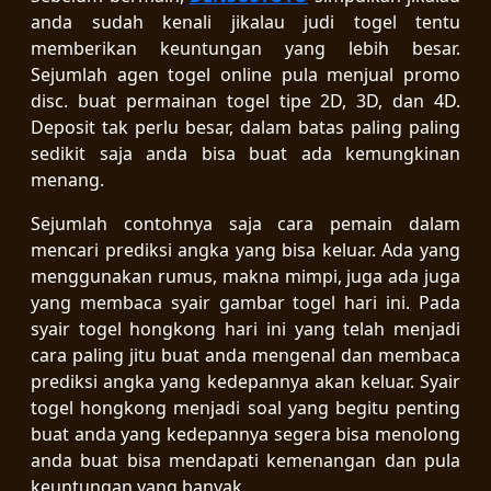
anda sudah kenali jikalau judi togel tentu
memberikan keuntungan yang lebih besar.
Sejumlah agen togel online pula menjual promo
disc. buat permainan togel tipe 2D, 3D, dan 4D.
Deposit tak perlu besar, dalam batas paling paling
sedikit saja anda bisa buat ada kemungkinan
menang.
Sejumlah contohnya saja cara pemain dalam
mencari prediksi angka yang bisa keluar. Ada yang
menggunakan rumus, makna mimpi, juga ada juga
yang membaca syair gambar togel hari ini. Pada
syair togel hongkong hari ini yang telah menjadi
cara paling jitu buat anda mengenal dan membaca
prediksi angka yang kedepannya akan keluar. Syair
togel hongkong menjadi soal yang begitu penting
buat anda yang kedepannya segera bisa menolong
anda buat bisa mendapati kemenangan dan pula
keuntungan yang banyak.