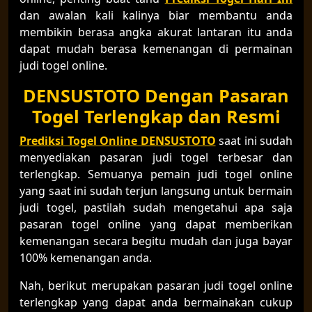
dan awalan kali kalinya biar membantu anda
membikin berasa angka akurat lantaran itu anda
dapat mudah berasa kemenangan di permainan
judi togel online.
DENSUSTOTO Dengan Pasaran
Togel Terlengkap dan Resmi
Prediksi Togel Online DENSUSTOTO
saat ini sudah
menyediakan pasaran judi togel terbesar dan
terlengkap. Semuanya pemain judi togel online
yang saat ini sudah terjun langsung untuk bermain
judi togel, pastilah sudah mengetahui apa saja
pasaran togel online yang dapat memberikan
kemenangan secara begitu mudah dan juga bayar
100% kemenangan anda.
Nah, berikut merupakan pasaran judi togel online
terlengkap yang dapat anda bermainakan cukup