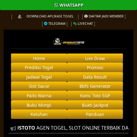
WHATSAPP
DOWNLOAD APLIKASI TOGEL
DAFTAR JADI MEMBER
TELEGRAM
LIVECHAT
Home
Live Draw
Prediksi Togel
Promosi
Jadwal Togel
Data Result
Slot Gacor
Bbfs Generator
Paito Warna
Konv. Toto SGP
Buku Mimpi
Bukti Jackpot
Keluhan
Panduan
NSUSTOTO
AGEN TOGEL, SLOT ONLINE TERBAIK DAN TERP