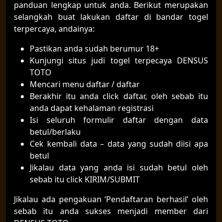
panduan lengkap untuk anda. Berikut merupakan
selangkah buat lakukan daftar di bandar togel
terpercaya, andainya:
Pastikan anda sudah berumur 18+
Kunjungi situs judi togel terpecaya DENSUS
TOTO
Mencari menu daftar / daftar
Berakhir itu anda click daftar, oleh sebab itu
anda dapat kehalaman registrasi
Isi seluruh formulir daftar dengan data
betul/berlaku
Cek kembali data – data yang sudah diisi apa
betul
Jikalau data yang anda isi sudah betul oleh
sebab itu click KIRIM/SUBMIT
Jikalau ada pengakuan ‘Pendaftaran berhasil’ oleh
sebab itu anda sukses menjadi member dari