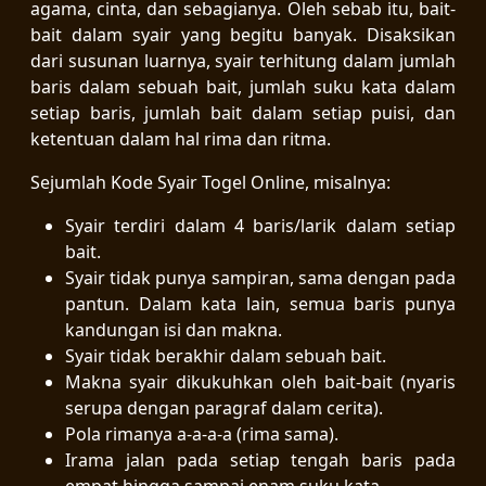
agama, cinta, dan sebagianya. Oleh sebab itu, bait-
bait dalam syair yang begitu banyak. Disaksikan
dari susunan luarnya, syair terhitung dalam jumlah
baris dalam sebuah bait, jumlah suku kata dalam
setiap baris, jumlah bait dalam setiap puisi, dan
ketentuan dalam hal rima dan ritma.
Sejumlah Kode Syair Togel Online, misalnya:
Syair terdiri dalam 4 baris/larik dalam setiap
bait.
Syair tidak punya sampiran, sama dengan pada
pantun. Dalam kata lain, semua baris punya
kandungan isi dan makna.
Syair tidak berakhir dalam sebuah bait.
Makna syair dikukuhkan oleh bait-bait (nyaris
serupa dengan paragraf dalam cerita).
Pola rimanya a-a-a-a (rima sama).
Irama jalan pada setiap tengah baris pada
empat hingga sampai enam suku kata.