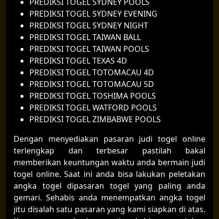
PREDIKSI TOGEL SYDNEY POOLS
PREDIKSI TOGEL SYDNEY EVENING
PREDIKSI TOGEL SYDNEY NIGHT
PREDIKSI TOGEL TAIWAN BALL
PREDIKSI TOGEL TAIWAN POOLS
PREDIKSI TOGEL TEXAS 4D
PREDIKSI TOGEL TOTOMACAU 4D
PREDIKSI TOGEL TOTOMACAU 5D
PREDIKSI TOGEL TOSHIMA POOLS
PREDIKSI TOGEL WATFORD POOLS
PREDIKSI TOGEL ZIMBABWE POOLS
Dengan menyediakan pasaran judi togel online
terlengkap dan terbesar pastilah bakal
memberikan keuntungan waktu anda bermain judi
togel online. Saat ini anda bisa lakukan peletakan
angka togel dipasaran togel yang paling anda
gemari. Sehabis anda menempatkan angka togel
jitu disalah satu pasaran yang kami siapkan di atas.