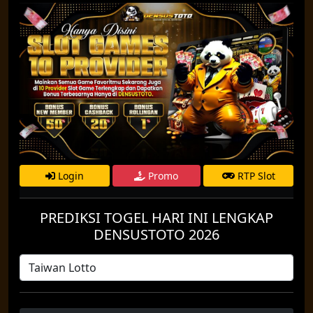
Login
Promo
RTP Slot
PREDIKSI TOGEL HARI INI LENGKAP
DENSUSTOTO 2026