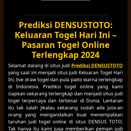
Prediksi DENSUSTOTO:
Keluaran Togel Hari Ini –
Pasaran Togel Online
Terlengkap 2024
Selamat datang di situs judi
Prediksi DENSUSTOTO
yang saat ini menjadi situs judi Keluaran Togel Hari
Ini, live draw togel dan pula paito warna terlengkap
di Indonesia. Prediksi togel online yang kami
siapkan sekarang terlengkap dan menjadi situs judi
togel terpercaya dan terbesar di Dunia. Lantaran
itu tak salah jikalau sekarang sudah ada juta-an
orang yang mengandalkan buat menempatkan
taruhan judi togel online di situs DENSUS TOTO.
Tak hanya itu kami juga memberikan pemain judi