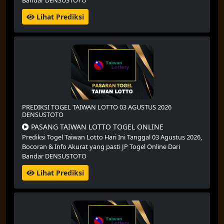
Lihat Prediksi
PREDIKSI TOGEL TAIWAN LOTTO 03 AGUSTUS 2026
DENSUSTOTO
PASANG TAIWAN LOTTO TOGEL ONLINE
Prediksi Togel Taiwan Lotto Hari Ini Tanggal 03 Agustus 2026,
Bocoran & Info Akurat yang pasti JP Togel Online Dari
Bandar DENSUSTOTO
Lihat Prediksi