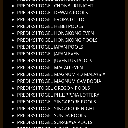
PREDIKSI TOGEL CHONBURI NIGHT
PREDIKSI TOGEL DEWATA POOLS
PREDIKSI TOGEL EROPA LOTTO
PREDIKSI TOGEL HEBEI POOLS
PREDIKSI TOGEL HONGKONG EVEN
PREDIKSI TOGEL HONGKONG POOLS
PREDIKSI TOGEL JAPAN POOLS
PREDIKSI TOGEL JAPAN EVEN
PREDIKSI TOGEL JUVENTUS POOLS
PREDIKSI TOGEL MACAU EVEN
PREDIKSI TOGEL MAGNUM 4D MALAYSIA
PREDIKSI TOGEL MAGNUM CAMBODIA
PREDIKSI TOGEL OREGON POOLS
PREDIKSI TOGEL PHILIPPINA LOTTERY
PREDIKSI TOGEL SINGAPORE POOLS
PREDIKSI TOGEL SINGAPORE NIGHT
PREDIKSI TOGEL SUNDA POOLS
PREDIKSI TOGEL SURABAYA POOLS