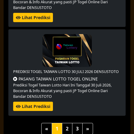
Bocoran & Info Akurat yang pasti JP Togel Online Dari
Bandar DENSUSTOTO
Lihat Prediksi
PREDIKSI TOGEL TAIWAN LOTTO 30 JULI 2026 DENSUSTOTO
PASANG TAIWAN LOTTO TOGEL ONLINE
Prediksi Togel Taiwan Lotto Hari Ini Tanggal 30 Juli 2026,
Bocoran & Info Akurat yang pasti JP Togel Online Dari
Bandar DENSUSTOTO
Lihat Prediksi
«
1
2
3
»