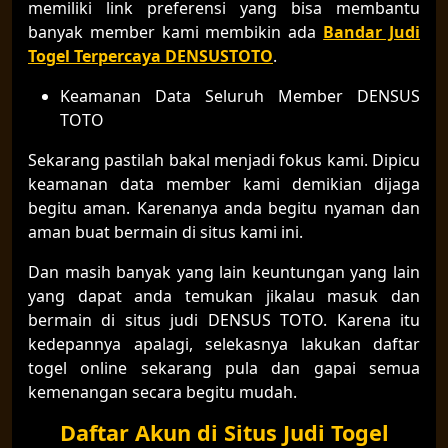
memiliki link preferensi yang bisa membantu
banyak member kami membikin ada
Bandar Judi
Togel Terpercaya DENSUSTOTO
.
Keamanan Data Seluruh Member DENSUS
TOTO
Sekarang pastilah bakal menjadi fokus kami. Dipicu
keamanan data member kami demikian dijaga
begitu aman. Karenanya anda begitu nyaman dan
aman buat bermain di situs kami ini.
Dan masih banyak yang lain keuntungan yang lain
yang dapat anda temukan jikalau masuk dan
bermain di situs judi DENSUS TOTO. Karena itu
kedepannya apalagi, selekasnya lakukan daftar
togel online sekarang pula dan gapai semua
kemenangan secara begitu mudah.
Daftar Akun di Situs Judi Togel