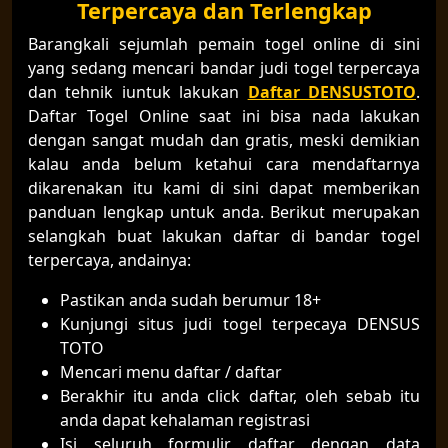
Terpercaya dan Terlengkap
Barangkali sejumlah pemain togel online di sini
yang sedang mencari bandar judi togel terpercaya
dan tehnik iuntuk lakukan
Daftar DENSUSTOTO
.
Daftar Togel Online saat ini bisa nada lakukan
dengan sangat mudah dan gratis, meski demikian
kalau anda belum ketahui cara mendaftarnya
dikarenakan itu kami di sini dapat memberikan
panduan lengkap untuk anda. Berikut merupakan
selangkah buat lakukan daftar di bandar togel
terpercaya, andainya:
Pastikan anda sudah berumur 18+
Kunjungi situs judi togel terpecaya DENSUS
TOTO
Mencari menu daftar / daftar
Berakhir itu anda click daftar, oleh sebab itu
anda dapat kehalaman registrasi
Isi seluruh formulir daftar dengan data