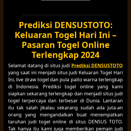
Prediksi DENSUSTOTO:
Keluaran Togel Hari Ini –
Pasaran Togel Online
Terlengkap 2024
Selamat datang di situs judi
Prediksi DENSUSTOTO
yang saat ini menjadi situs judi Keluaran Togel Hari
Ini, live draw togel dan pula paito warna terlengkap
di Indonesia. Prediksi togel online yang kami
siapkan sekarang terlengkap dan menjadi situs judi
togel terpercaya dan terbesar di Dunia. Lantaran
itu tak salah jikalau sekarang sudah ada juta-an
orang yang mengandalkan buat menempatkan
taruhan judi togel online di situs DENSUS TOTO.
Tak hanya itu kami juga memberikan pemain judi