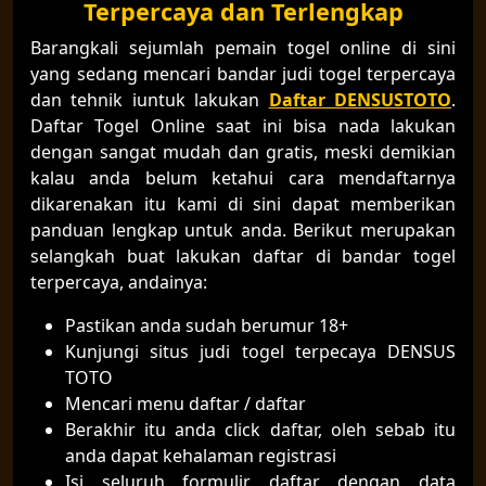
Terpercaya dan Terlengkap
Barangkali sejumlah pemain togel online di sini
yang sedang mencari bandar judi togel terpercaya
dan tehnik iuntuk lakukan
Daftar DENSUSTOTO
.
Daftar Togel Online saat ini bisa nada lakukan
dengan sangat mudah dan gratis, meski demikian
kalau anda belum ketahui cara mendaftarnya
dikarenakan itu kami di sini dapat memberikan
panduan lengkap untuk anda. Berikut merupakan
selangkah buat lakukan daftar di bandar togel
terpercaya, andainya:
Pastikan anda sudah berumur 18+
Kunjungi situs judi togel terpecaya DENSUS
TOTO
Mencari menu daftar / daftar
Berakhir itu anda click daftar, oleh sebab itu
anda dapat kehalaman registrasi
Isi seluruh formulir daftar dengan data