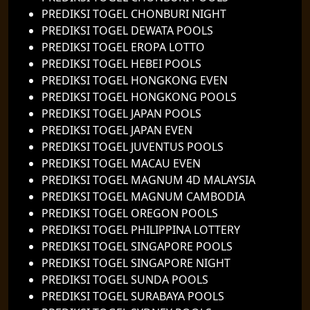
PREDIKSI TOGEL CHONBURI NIGHT
PREDIKSI TOGEL DEWATA POOLS
PREDIKSI TOGEL EROPA LOTTO
PREDIKSI TOGEL HEBEI POOLS
PREDIKSI TOGEL HONGKONG EVEN
PREDIKSI TOGEL HONGKONG POOLS
PREDIKSI TOGEL JAPAN POOLS
PREDIKSI TOGEL JAPAN EVEN
PREDIKSI TOGEL JUVENTUS POOLS
PREDIKSI TOGEL MACAU EVEN
PREDIKSI TOGEL MAGNUM 4D MALAYSIA
PREDIKSI TOGEL MAGNUM CAMBODIA
PREDIKSI TOGEL OREGON POOLS
PREDIKSI TOGEL PHILIPPINA LOTTERY
PREDIKSI TOGEL SINGAPORE POOLS
PREDIKSI TOGEL SINGAPORE NIGHT
PREDIKSI TOGEL SUNDA POOLS
PREDIKSI TOGEL SURABAYA POOLS