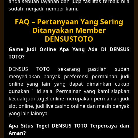
anda sebuah layanan dan juga fasilitas terbaik bila
sudah menjadi member kami.
FAQ – Pertanyaan Yang Sering
Ditanyakan Member
DENSUSTOTO
Game Judi Online Apa Yang Ada Di DENSUS
TOTO?
DENSUS TOTO sekarang pastilah sudah
menyediakan banyak preferensi permainan judi
online yang lain yang dapat dimainkan cukup
gunakan 1 id saja. Permainan yang kami siapkan
kecuali judi togel online merupakan permainan judi
slot online, judi live casino online dan masih banyak
yang lain lainnya.
Apa Situs Togel DENSUS TOTO Terpercaya dan
Aman?