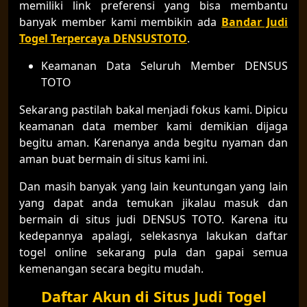
memiliki link preferensi yang bisa membantu
banyak member kami membikin ada
Bandar Judi
Togel Terpercaya DENSUSTOTO
.
Keamanan Data Seluruh Member DENSUS
TOTO
Sekarang pastilah bakal menjadi fokus kami. Dipicu
keamanan data member kami demikian dijaga
begitu aman. Karenanya anda begitu nyaman dan
aman buat bermain di situs kami ini.
Dan masih banyak yang lain keuntungan yang lain
yang dapat anda temukan jikalau masuk dan
bermain di situs judi DENSUS TOTO. Karena itu
kedepannya apalagi, selekasnya lakukan daftar
togel online sekarang pula dan gapai semua
kemenangan secara begitu mudah.
Daftar Akun di Situs Judi Togel