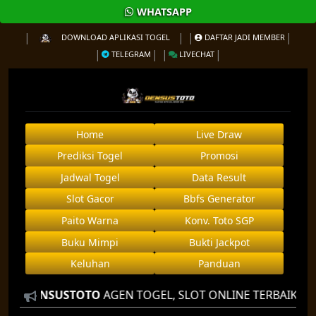
WHATSAPP
DOWNLOAD APLIKASI TOGEL
DAFTAR JADI MEMBER
TELEGRAM
LIVECHAT
Home
Live Draw
Prediksi Togel
Promosi
Jadwal Togel
Data Result
Slot Gacor
Bbfs Generator
Paito Warna
Konv. Toto SGP
Buku Mimpi
Bukti Jackpot
Keluhan
Panduan
I
DENSUSTOTO
AGEN TOGEL, SLOT ONLINE TERBAIK DAN 