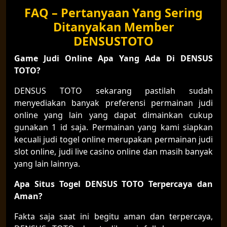
FAQ – Pertanyaan Yang Sering
Ditanyakan Member
DENSUSTOTO
Game Judi Online Apa Yang Ada Di DENSUS
TOTO?
DENSUS TOTO sekarang pastilah sudah
menyediakan banyak preferensi permainan judi
online yang lain yang dapat dimainkan cukup
gunakan 1 id saja. Permainan yang kami siapkan
kecuali judi togel online merupakan permainan judi
slot online, judi live casino online dan masih banyak
yang lain lainnya.
Apa Situs Togel DENSUS TOTO Terpercaya dan
Aman?
Fakta saja saat ini begitu aman dan terpercaya,