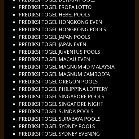
PREDIKSI TOGEL EROPA LOTTO
PREDIKSI TOGEL HEBEI POOLS
PREDIKSI TOGEL HONGKONG EVEN
PREDIKSI TOGEL HONGKONG POOLS
PREDIKSI TOGEL JAPAN POOLS
PREDIKSI TOGEL JAPAN EVEN
PREDIKSI TOGEL JUVENTUS POOLS
PREDIKSI TOGEL MACAU EVEN
PREDIKSI TOGEL MAGNUM 4D MALAYSIA
PREDIKSI TOGEL MAGNUM CAMBODIA
PREDIKSI TOGEL OREGON POOLS
PREDIKSI TOGEL PHILIPPINA LOTTERY
PREDIKSI TOGEL SINGAPORE POOLS
PREDIKSI TOGEL SINGAPORE NIGHT
PREDIKSI TOGEL SUNDA POOLS
PREDIKSI TOGEL SURABAYA POOLS
PREDIKSI TOGEL SYDNEY POOLS
PREDIKSI TOGEL SYDNEY EVENING