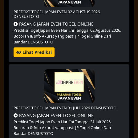
PREDIKSI TOGEL JAPAN EVEN 02 AGUSTUS 2026
DENSUSTOTO
PASANG JAPAN EVEN TOGEL ONLINE
Prediksi Togel Japan Even Hari Ini Tanggal 02 Agustus 2026,
Bocoran & Info Akurat yang pasti JP Togel Online Dari
Bandar DENSUSTOTO
Lihat Prediksi
PREDIKSI TOGEL JAPAN EVEN 31 JULI 2026 DENSUSTOTO
PASANG JAPAN EVEN TOGEL ONLINE
Prediksi Togel Japan Even Hari Ini Tanggal 31 Juli 2026,
Bocoran & Info Akurat yang pasti JP Togel Online Dari
Bandar DENSUSTOTO