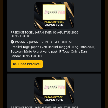
PREDIKSI TOGEL JAPAN EVEN 06 AGUSTUS 2026
DENSUSTOTO
PASANG JAPAN EVEN TOGEL ONLINE
Prediksi Togel Japan Even Hari Ini Tanggal 06 Agustus 2026,
Bocoran & Info Akurat yang pasti JP Togel Online Dari
Bandar DENSUSTOTO
Lihat Prediksi
PREDIKSI TOGEL JAPAN EVEN 05 AGUSTUS 2026