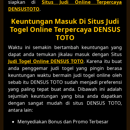
siapkan di
Situs Judi Online Terpercaya
DENSUSTOTO
.
Keuntungan Masuk Di Situs Judi
Togel Online Terpercaya DENSUS
TOTO
Waktu ini semakin bertambah keuntungan yang
dapat anda temukan jikalau masuk dengan Situs
Judi Togel Online DENSUS TOTO
. Karena itu buat
anda penggemar judi togel yang pingin berasa
keuntungan waktu bermain judi togel online oleh
sebab itu DENSUS TOTO sudah menjadi preferensi
yang paling tepat buat anda. Dibawah ini adalah
sejumlah keuntungan yang bisa anda dapatkan
dengan sangat mudah di situs DENSUS TOTO,
antara lain:
Menyediakan Bonus dan Promo Terbesar