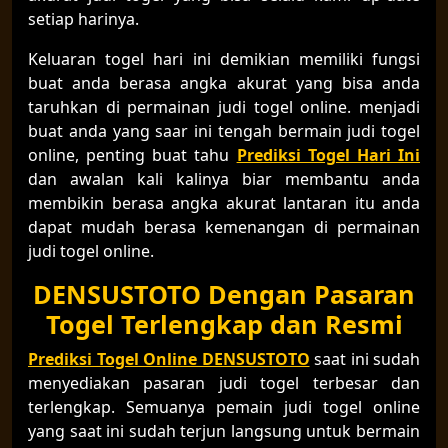
setiap harinya.
Keluaran togel hari ini demikian memiliki fungsi
buat anda berasa angka akurat yang bisa anda
taruhkan di permainan judi togel online. menjadi
buat anda yang saar ini tengah bermain judi togel
online, penting buat tahu
Prediksi Togel Hari Ini
dan awalan kali kalinya biar membantu anda
membikin berasa angka akurat lantaran itu anda
dapat mudah berasa kemenangan di permainan
judi togel online.
DENSUSTOTO Dengan Pasaran
Togel Terlengkap dan Resmi
Prediksi Togel Online DENSUSTOTO
saat ini sudah
menyediakan pasaran judi togel terbesar dan
terlengkap. Semuanya pemain judi togel online
yang saat ini sudah terjun langsung untuk bermain