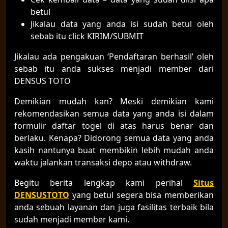
betul
Jikalau data yang anda isi sudah betul oleh
sebab itu click KIRIM/SUBMIT
Jikalau ada pengakuan ‘Pendaftaran berhasil’ oleh
sebab itu anda sukses menjadi member dari
DENSUS TOTO
Demikian mudah kan? Meski demikian kami
rekomendasikan semua data yang anda isi dalam
formulir daftar togel di atas harus benar dan
berlaku. Kenapa? Didorong semua data yang anda
kasih nantunya buat membikin lebih mudah anda
waktu jalankan transaksi depo atau withdraw.
Begitu berita lengkap kami perihal
Situs
DENSUSTOTO
yang betul segera bisa memberikan
anda sebuah layanan dan juga fasilitas terbaik bila
sudah menjadi member kami.