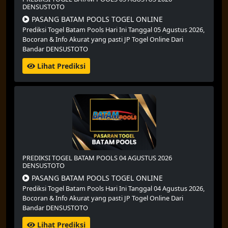
DENSUSTOTO
PASANG BATAM POOLS TOGEL ONLINE
Prediksi Togel Batam Pools Hari Ini Tanggal 05 Agustus 2026,
Bocoran & Info Akurat yang pasti JP Togel Online Dari
Bandar DENSUSTOTO
Lihat Prediksi
PREDIKSI TOGEL BATAM POOLS 04 AGUSTUS 2026
DENSUSTOTO
PASANG BATAM POOLS TOGEL ONLINE
Prediksi Togel Batam Pools Hari Ini Tanggal 04 Agustus 2026,
Bocoran & Info Akurat yang pasti JP Togel Online Dari
Bandar DENSUSTOTO
Lihat Prediksi