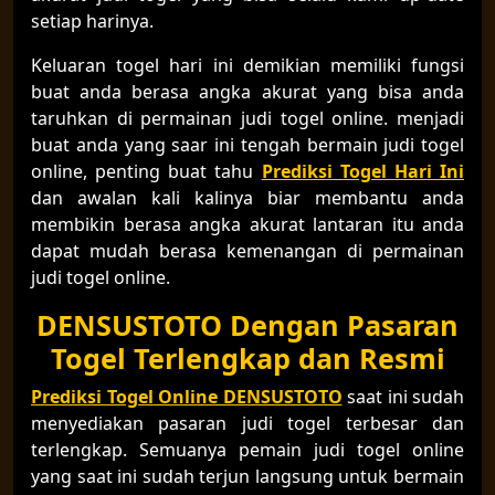
setiap harinya.
Keluaran togel hari ini demikian memiliki fungsi
buat anda berasa angka akurat yang bisa anda
taruhkan di permainan judi togel online. menjadi
buat anda yang saar ini tengah bermain judi togel
online, penting buat tahu
Prediksi Togel Hari Ini
dan awalan kali kalinya biar membantu anda
membikin berasa angka akurat lantaran itu anda
dapat mudah berasa kemenangan di permainan
judi togel online.
DENSUSTOTO Dengan Pasaran
Togel Terlengkap dan Resmi
Prediksi Togel Online DENSUSTOTO
saat ini sudah
menyediakan pasaran judi togel terbesar dan
terlengkap. Semuanya pemain judi togel online
yang saat ini sudah terjun langsung untuk bermain