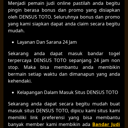
Menjadi pemain judi online pastilah anda begitu
pingin berasa bonus dan promo yang disiapkan
oleh DENSUS TOTO. Seluruhnya bonus dan promo
yang kami siapkan dapat anda claim secara begitu
mudah.
Layanan Dan Sarana 24 Jam
Sekarang anda dapat masuk bandar togel
terpercaya DENSUS TOTO sepanjang 24 jam non
stop. Maka bisa membantu anda membikin
bermain setiap waktu dan dimanapun yang anda
kehendaki.
Kelapangan Dalam Masuk Situs DENSUS TOTO
Sekarang anda dapat secara begitu mudah buat
masuk situs DENSUS TOTO, dipicu kami situs kami
memiliki link preferensi yang bisa membantu
banyak member kami membikin ada
Bandar Judi