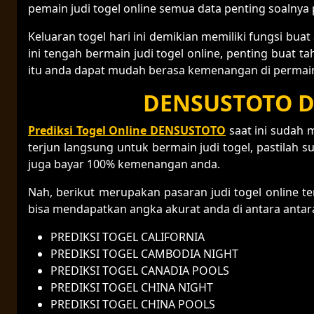
pemain judi togel online semua data penting soalnya p
Keluaran togel hari ini demikian memiliki fungsi bua
ini tengah bermain judi togel online, penting buat t
itu anda dapat mudah berasa kemenangan di permaina
DENSUSTOTO De
Prediksi Togel Online DENSUSTOTO
saat ini sudah 
terjun langsung untuk bermain judi togel, pastila
juga bayar 100% kemenangan anda.
Nah, berikut merupakan pasaran judi togel online t
bisa mendapatkan angka akurat anda di antara antara 
PREDIKSI TOGEL CALIFORNIA
PREDIKSI TOGEL CAMBODIA NIGHT
PREDIKSI TOGEL CANADIA POOLS
PREDIKSI TOGEL CHINA NIGHT
PREDIKSI TOGEL CHINA POOLS