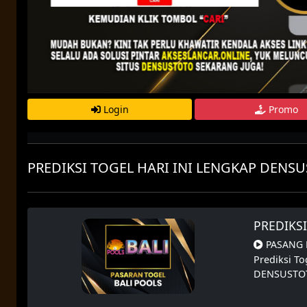
Login
Promo
PREDIKSI TOGEL HARI INI LENGKAP DENS
PREDIKS
PASANG 
Prediksi To
DENSUSTO