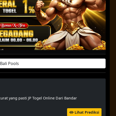
urat yang pasti JP Togel Online Dari Bandar
Lihat Prediksi