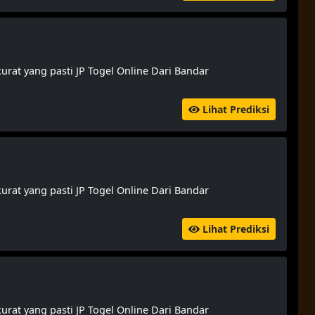
urat yang pasti JP Togel Online Dari Bandar
Lihat Prediksi
urat yang pasti JP Togel Online Dari Bandar
Lihat Prediksi
urat yang pasti JP Togel Online Dari Bandar