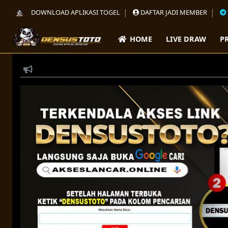
DOWNLOAD APLIKASI TOGEL
DAFTAR JADI MEMBER
HOME
LIVE DRAW
P