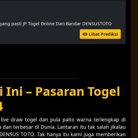
 yang pasti JP Togel Online Dari Bandar DENSUSTOTO
Lihat Prediksi
 Ini – Pasaran Togel
4
, live draw togel dan pula paito warna terlengkap di
dan terbesar di Dunia. Lantaran itu tak salah jikalau
s DENSUS TOTO. Tak hanya itu kami juga memberikan