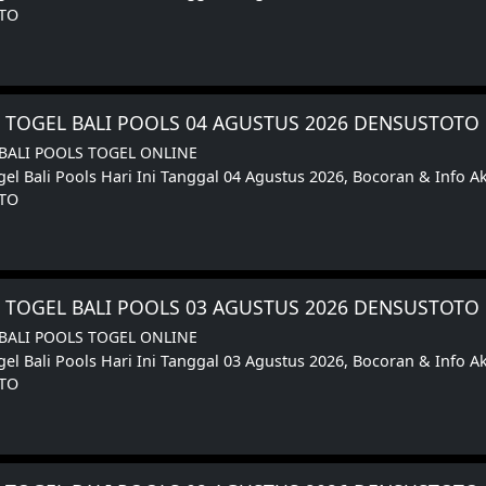
TO
I TOGEL BALI POOLS 04 AGUSTUS 2026 DENSUSTOTO
BALI POOLS TOGEL ONLINE
gel Bali Pools Hari Ini Tanggal 04 Agustus 2026,
Bocoran & Info Ak
TO
I TOGEL BALI POOLS 03 AGUSTUS 2026 DENSUSTOTO
BALI POOLS TOGEL ONLINE
gel Bali Pools Hari Ini Tanggal 03 Agustus 2026,
Bocoran & Info Ak
TO