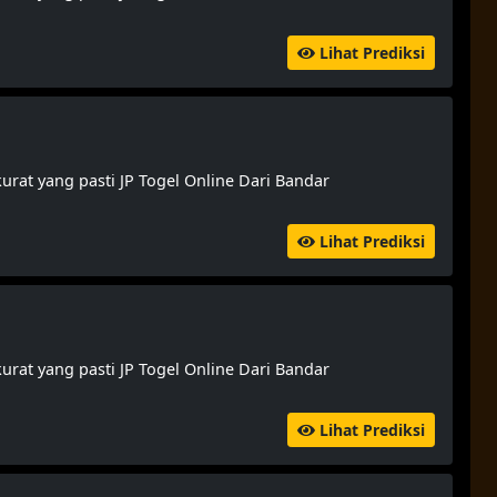
Lihat Prediksi
urat yang pasti JP Togel Online Dari Bandar
Lihat Prediksi
urat yang pasti JP Togel Online Dari Bandar
Lihat Prediksi