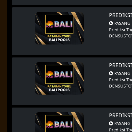
PREDIKS
PASANG 
Prediksi To
DENSUSTO
PREDIKS
PASANG 
Prediksi To
DENSUSTO
PREDIKS
PASANG 
Prediksi To