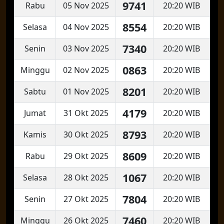
9741
Rabu
05 Nov 2025
20:20 WIB
8554
Selasa
04 Nov 2025
20:20 WIB
7340
Senin
03 Nov 2025
20:20 WIB
0863
Minggu
02 Nov 2025
20:20 WIB
8201
Sabtu
01 Nov 2025
20:20 WIB
4179
Jumat
31 Okt 2025
20:20 WIB
8793
Kamis
30 Okt 2025
20:20 WIB
8609
Rabu
29 Okt 2025
20:20 WIB
1067
Selasa
28 Okt 2025
20:20 WIB
7804
Senin
27 Okt 2025
20:20 WIB
7460
Minggu
26 Okt 2025
20:20 WIB