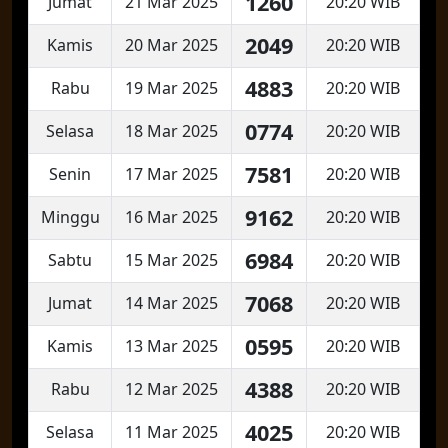
1260
Jumat
21 Mar 2025
20:20 WIB
2049
Kamis
20 Mar 2025
20:20 WIB
4883
Rabu
19 Mar 2025
20:20 WIB
0774
Selasa
18 Mar 2025
20:20 WIB
7581
Senin
17 Mar 2025
20:20 WIB
9162
Minggu
16 Mar 2025
20:20 WIB
6984
Sabtu
15 Mar 2025
20:20 WIB
7068
Jumat
14 Mar 2025
20:20 WIB
0595
Kamis
13 Mar 2025
20:20 WIB
4388
Rabu
12 Mar 2025
20:20 WIB
4025
Selasa
11 Mar 2025
20:20 WIB