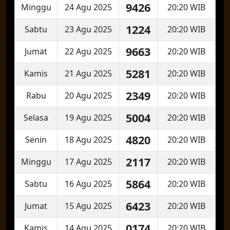
9426
Minggu
24 Agu 2025
20:20 WIB
1224
Sabtu
23 Agu 2025
20:20 WIB
9663
Jumat
22 Agu 2025
20:20 WIB
5281
Kamis
21 Agu 2025
20:20 WIB
2349
Rabu
20 Agu 2025
20:20 WIB
5004
Selasa
19 Agu 2025
20:20 WIB
4820
Senin
18 Agu 2025
20:20 WIB
2117
Minggu
17 Agu 2025
20:20 WIB
5864
Sabtu
16 Agu 2025
20:20 WIB
6423
Jumat
15 Agu 2025
20:20 WIB
0174
Kamis
14 Agu 2025
20:20 WIB