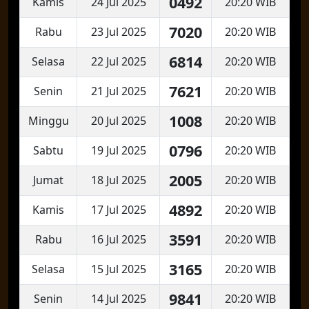
0492
Kamis
24 Jul 2025
20:20 WIB
7020
Rabu
23 Jul 2025
20:20 WIB
6814
Selasa
22 Jul 2025
20:20 WIB
7621
Senin
21 Jul 2025
20:20 WIB
1008
Minggu
20 Jul 2025
20:20 WIB
0796
Sabtu
19 Jul 2025
20:20 WIB
2005
Jumat
18 Jul 2025
20:20 WIB
4892
Kamis
17 Jul 2025
20:20 WIB
3591
Rabu
16 Jul 2025
20:20 WIB
3165
Selasa
15 Jul 2025
20:20 WIB
9841
Senin
14 Jul 2025
20:20 WIB