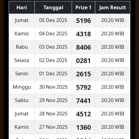
Hari
Tanggal
Prize 1
Jam Result
5196
Jumat
05 Des 2025
20:20 WIB
4318
Kamis
04 Des 2025
20:20 WIB
8406
Rabu
03 Des 2025
20:20 WIB
0281
Selasa
02 Des 2025
20:20 WIB
2615
Senin
01 Des 2025
20:20 WIB
5792
Minggu
30 Nov 2025
20:20 WIB
7441
Sabtu
29 Nov 2025
20:20 WIB
4512
Jumat
28 Nov 2025
20:20 WIB
1360
Kamis
27 Nov 2025
20:20 WIB