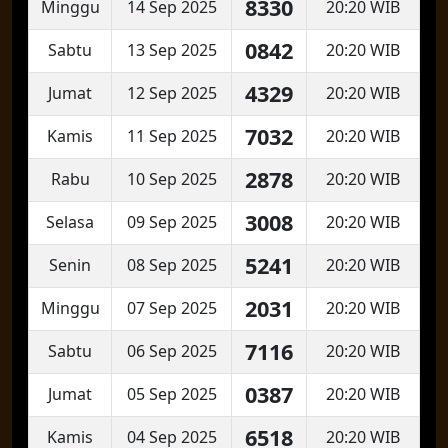
8330
Minggu
14 Sep 2025
20:20 WIB
0842
Sabtu
13 Sep 2025
20:20 WIB
4329
Jumat
12 Sep 2025
20:20 WIB
7032
Kamis
11 Sep 2025
20:20 WIB
2878
Rabu
10 Sep 2025
20:20 WIB
3008
Selasa
09 Sep 2025
20:20 WIB
5241
Senin
08 Sep 2025
20:20 WIB
2031
Minggu
07 Sep 2025
20:20 WIB
7116
Sabtu
06 Sep 2025
20:20 WIB
0387
Jumat
05 Sep 2025
20:20 WIB
6518
Kamis
04 Sep 2025
20:20 WIB