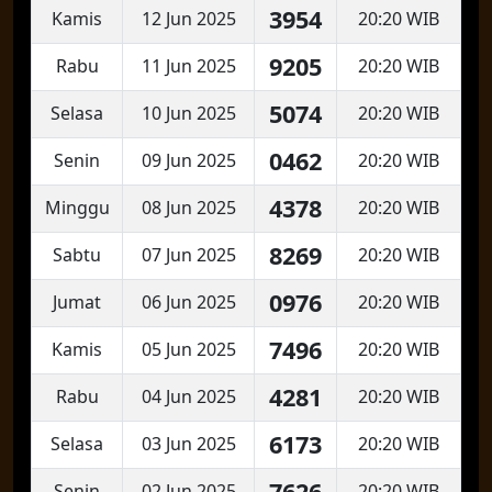
3954
Kamis
12 Jun 2025
20:20 WIB
9205
Rabu
11 Jun 2025
20:20 WIB
5074
Selasa
10 Jun 2025
20:20 WIB
0462
Senin
09 Jun 2025
20:20 WIB
4378
Minggu
08 Jun 2025
20:20 WIB
8269
Sabtu
07 Jun 2025
20:20 WIB
0976
Jumat
06 Jun 2025
20:20 WIB
7496
Kamis
05 Jun 2025
20:20 WIB
4281
Rabu
04 Jun 2025
20:20 WIB
6173
Selasa
03 Jun 2025
20:20 WIB
7626
Senin
02 Jun 2025
20:20 WIB