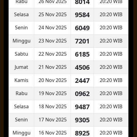
8014
Rabu
26 Nov 2025
20:20 WIB
9584
Selasa
25 Nov 2025
20:20 WIB
6049
Senin
24 Nov 2025
20:20 WIB
7201
Minggu
23 Nov 2025
20:20 WIB
6185
Sabtu
22 Nov 2025
20:20 WIB
4506
Jumat
21 Nov 2025
20:20 WIB
2447
Kamis
20 Nov 2025
20:20 WIB
0962
Rabu
19 Nov 2025
20:20 WIB
9487
Selasa
18 Nov 2025
20:20 WIB
9305
Senin
17 Nov 2025
20:20 WIB
8925
Minggu
16 Nov 2025
20:20 WIB